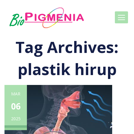
Tag Archives:
plastik hirup
MAR
06
2025