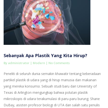
Sebanyak Apa Plastik Yang Kita Hirup?
By administrator |
Modern
|
No Comments
Peneliti di seluruh dunia semakin khawatir tentang keberadaan
partikel plastik di udara yang di hirup manusia dan makanan
yang mereka konsumsi. Sebuah studi baru dari University of
Texas di Arlington mengungkap bahwa polutan plastik
mikroskopis di udara terakumulasi di paru-paru burung. Shane
DuBay, asisten profesor biologi di UTA dan salah satu penulis