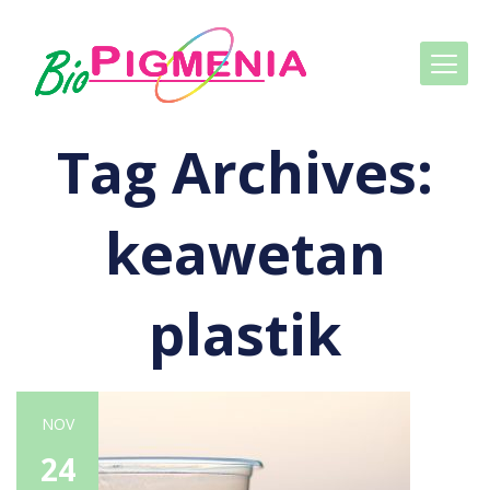
Tag Archives:
keawetan
plastik
NOV
24