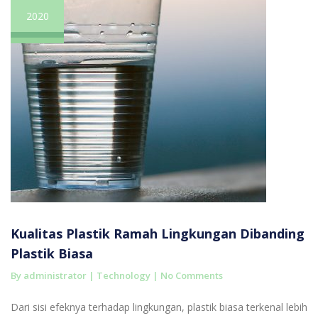
2020
Kualitas Plastik Ramah Lingkungan Dibanding
Plastik Biasa
By administrator |
Technology
|
No Comments
Dari sisi efeknya terhadap lingkungan, plastik biasa terkenal lebih