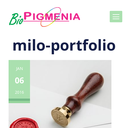
milo-portfolio
JAN
06
2016