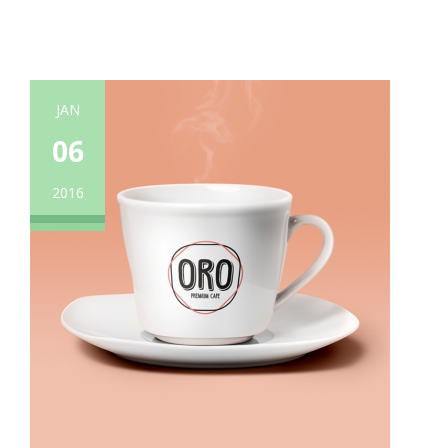
JAN
06
2016