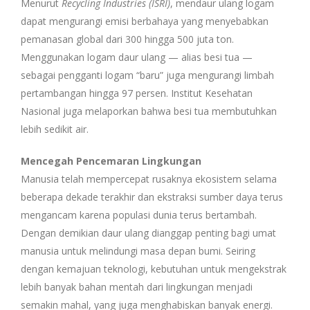
Menurut
Recycling Industries (ISRI)
, mendaur ulang logam
dapat mengurangi emisi berbahaya yang menyebabkan
pemanasan global dari 300 hingga 500 juta ton.
Menggunakan logam daur ulang — alias besi tua —
sebagai pengganti logam “baru” juga mengurangi limbah
pertambangan hingga 97 persen. Institut Kesehatan
Nasional juga melaporkan bahwa besi tua membutuhkan
lebih sedikit air.
Mencegah Pencemaran Lingkungan
Manusia telah mempercepat rusaknya ekosistem selama
beberapa dekade terakhir dan ekstraksi sumber daya terus
mengancam karena populasi dunia terus bertambah.
Dengan demikian daur ulang dianggap penting bagi umat
manusia untuk melindungi masa depan bumi. Seiring
dengan kemajuan teknologi, kebutuhan untuk mengekstrak
lebih banyak bahan mentah dari lingkungan menjadi
semakin mahal, yang juga menghabiskan banyak energi.