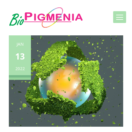
JAN
13
2022